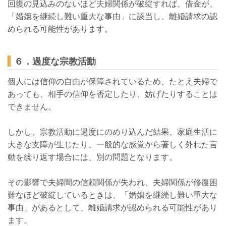
回復の見込みのないほど夫婦関係が破綻すれば、借金が、
「婚姻を継続し難い重大な事由」に該当し、離婚請求の認
められる可能性があります。
６．過度な宗教活動
個人には信仰の自由が保障されているため、たとえ夫婦で
あっても、相手の信仰を否定したり、妨げたりすることは
できません。
しかし、宗教活動に過度にのめり込んだ結果、家庭生活に
大きな支障が生じたり、一般的な感覚から著しく外れた言
動を繰り返す場合には、別の問題となります。
その影響で夫婦間の信頼関係が失われ、夫婦関係が修復困
難なほど破綻しているときは、「婚姻を継続し難い重大な
事由」があるとして、離婚請求が認められる可能性があり
ます。