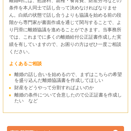
離婚時には、慰謝料、親権・養育費、財産分与などの
条件を本人同士で話し合って決めなければなりませ
ん。白紙の状態で話し合うよりも協議を始める前の段
階から専門家が書面作成を通じて関与することで、よ
り円滑に離婚協議を進めることができます。当事務所
では、これまでに多くの離婚給付公正証書作成した実
績を有していますので、お困りの方はぜひ一度ご相談
ください。
よくあるご相談
離婚の話し合いを始めるので、まずはこちらの希望
を盛り込んだ離婚協議書を作成してほしい
財産をどうやって分割すればよいのか
離婚の条件について合意したので公正証書を作成し
たい など