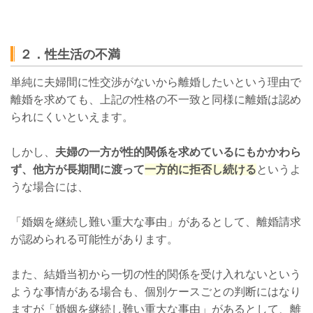
２．性生活の不満
単純に夫婦間に性交渉がないから離婚したいという理由で
離婚を求めても、上記の性格の不一致と同様に離婚は認め
られにくいといえます。
しかし、
夫婦の一方が性的関係を求めているにもかかわら
ず、他方が長期間に渡って
一方的に拒否し続ける
というよ
うな場合には、
「婚姻を継続し難い重大な事由」があるとして、離婚請求
が認められる可能性があります。
また、結婚当初から一切の性的関係を受け入れないという
ような事情がある場合も、個別ケースごとの判断にはなり
ますが「婚姻を継続し難い重大な事由」があるとして、離