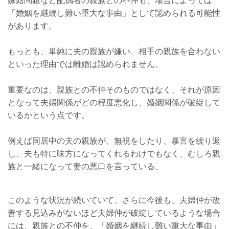
嫁姑問題など配偶者の親族との不仲も、場合によっては
「婚姻を継続し難い重大な事由」として認められる可能性
があります。
もっとも、単純に夫の親族が嫌い、相手の親族を合わない
といった理由では離婚は認められません。
重要なのは、親族との不仲そのものではなく、それが原因
となって夫婦関係がどの程度悪化し、婚姻関係が破綻して
いるかという点です。
例えば同居中の夫の親族が、無視をしたり、暴言を繰り返
し、夫も特に味方になってくれるわけでもなく、むしろ親
族と一緒になって妻の悪口を言っている、
このような状況が続いていて、さらに今後も、夫婦仲が改
善する見込みがないほど夫婦仲が破綻しているような場合
には、
親族との不仲を、
「婚姻を継続し難い重大な事由」