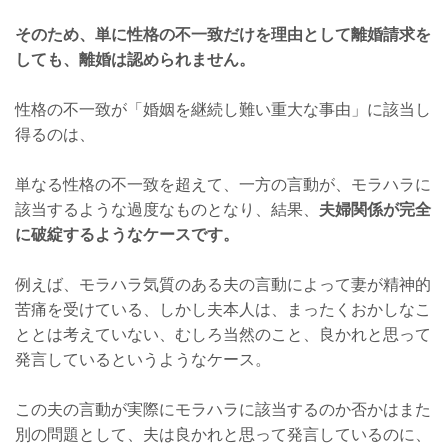
そのため、単に性格の不一致だけを理由として離婚請求を
しても、離婚は認められません。
性格の不一致が「婚姻を継続し難い重大な事由」に該当し
得るのは、
単なる性格の不一致を超えて、一方の言動が、モラハラに
該当するような過度なものとなり、結果、
夫婦関係が完全
に破綻するようなケースです。
例えば、モラハラ気質のある夫の言動によって妻が精神的
苦痛を受けている、しかし夫本人は、まったくおかしなこ
ととは考えていない、むしろ当然のこと、良かれと思って
発言しているというようなケース。
この夫の言動が実際にモラハラに該当するのか否かはまた
別の問題として、夫は良かれと思って発言しているのに、