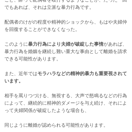
でもあれば、それは立派な暴力行為です。
配偶者のけがの程度や精神的ショックから、もはや夫婦仲
を回復することができなくなった。
このように
暴力行為により夫婦が破綻した事情
があれば、
暴力行為を婚姻を継続し難い重大な事由として離婚を請求
できる可能性があります。
また、近年では
モラハラなどの精神的暴力も重要視されて
います。
相手を罵りつづける、無視する、大声で怒鳴るなどの行為
によって、継続的に精神的ダメージを与え続け、それによ
って夫婦関係が破綻したような場合も、
同じように離婚が認められる可能性があります。