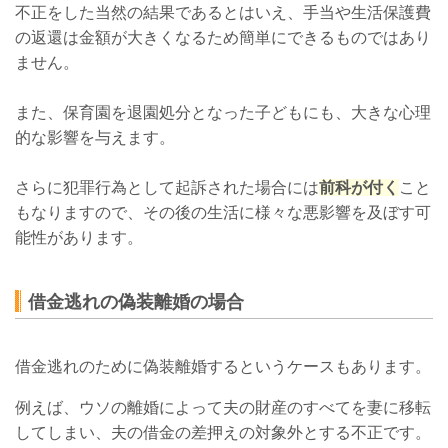
不正をした当然の結果であるとはいえ、手当や生活保護費
の返還は金額が大きくなるため簡単にできるものではあり
ません。
また、保育園を退園処分となった子どもにも、大きな心理
的な影響を与えます。
さらに犯罪行為として起訴された場合には
前科が付く
こと
もなりますので、その後の生活に様々な悪影響を及ぼす可
能性があります。
借金逃れの偽装離婚の場合
借金逃れのために偽装離婚するというケースもあります。
例えば、ウソの離婚によって夫の財産のすべてを妻に移転
してしまい、夫の借金の差押えの対象外とする不正です。