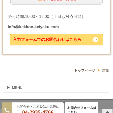
受付時間:10:00～18:00（土日も対応可能）
info@kekkon-keiyaku.com
入力フォームでのお問合わせはこちら
トップページ
離婚
MENU
Copyright © 2014-2026
行政書士アークス法務事務所
04-2935-4766