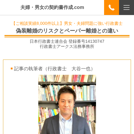
夫婦・男女の契約書作成.com
【ご相談実績8,000件以上】男女・夫婦問題に強い行政書士
偽装離婚のリスクとペーパー離婚との違い
日本行政書士連合会 登録番号
14130747
行政書士アークス法務事務所
記事の執筆者（行政書士 大谷一也）