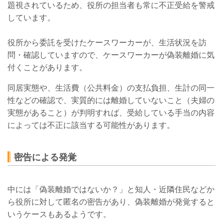
題視されているため、役所の担当者も常に不正受給を警戒
しています。
役所から委託を受けたケースワーカーが、生活状況を訪
問・確認していますので、ケースワーカーが偽装離婚に気
付くことがあります。
同居実態や、生活費（公共料金）の支払負担、生計の同一
性などの確認で、実質的には離婚していないこと（夫婦の
実態があること）が判明すれば、受給している手当の内容
によっては不正に該当する可能性があります。
密告による発覚
中には「偽装離婚ではないか？」と知人・近隣住民などか
ら役所に対して匿名の密告があり、偽装離婚が発覚すると
いうケースもあるようです。