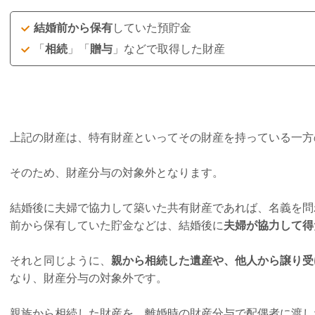
結婚前から保有
していた預貯金
「
相続
」「
贈与
」などで取得した財産
上記の財産は、特有財産といってその財産を持っている一方
そのため、財産分与の対象外となります。
結婚後に夫婦で協力して築いた共有財産であれば、名義を問
前から保有していた貯金などは、結婚後に
夫婦が協力して得
それと同じように、
親から相続した遺産や、他人から譲り受
なり、財産分与の対象外です。
親族から相続した財産を、離婚時の財産分与で配偶者に渡し