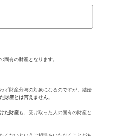
の固有の財産となります。
わず財産分与の対象になるのですが、結婚
た財産とは言えません
。
けた財産
も、受け取った人の固有の財産と
たくないというご相談をいただくことがあ