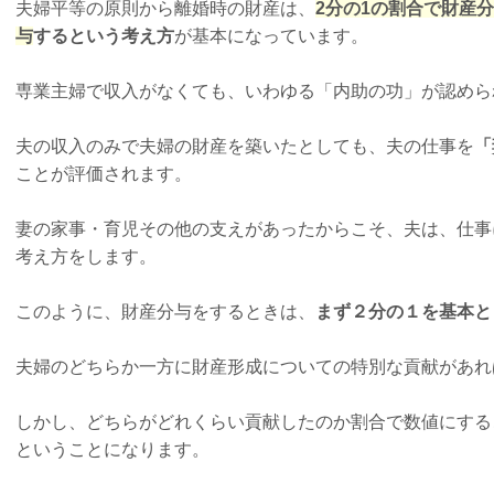
夫婦平等の原則から離婚時の財産は、
2分の1の割合で財産分
与
するという考え方
が基本になっています。
専業主婦で収入がなくても、いわゆる「内助の功」が認めら
夫の収入のみで夫婦の財産を築いたとしても、夫の仕事を
「
ことが評価されます。
妻の家事・育児その他の支えがあったからこそ、夫は、仕事
考え方をします。
このように、財産分与をするときは、
まず２分の１を基本と
夫婦のどちらか一方に財産形成についての特別な貢献があれ
しかし、どちらがどれくらい貢献したのか割合で数値にする
ということになります。