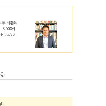
4年の開業
,000件
ービスのス
る
す。