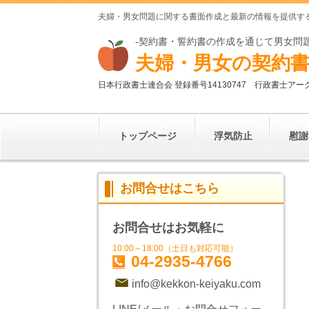
夫婦・男女問題に関する書面作成と最新の情報を提供す
-契約書・誓約書の作成を通じて男女問
夫婦・男女の契約書
日本行政書士連合会 登録番号
14130747
行政書士アー
トップページ
浮気防止
慰謝
お問合せはこちら
お問合せはお気軽に
10:00～18:00（土日も対応可能）
04-2935-4766
info@kekkon-keiyaku.com