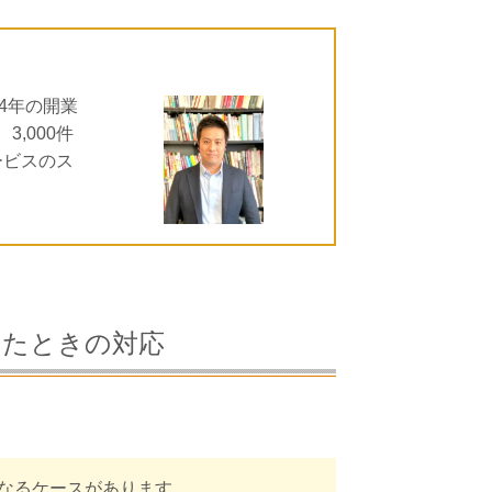
4年の開業
,000件
ービスのス
ったときの対応
なるケースがあります。