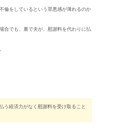
不倫をしているという罪悪感が薄れるのか
場合でも、裏で夫が、慰謝料を代わりに払
。
払う経済力がなく慰謝料を受け取ること