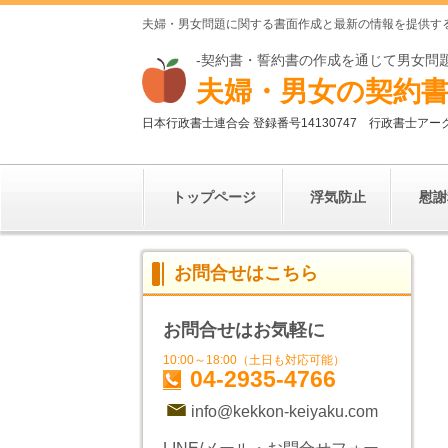
夫婦・男女問題に関する書面作成と最新の情報を提供す
-契約書・誓約書の作成を通じて男女問
夫婦・男女の契約書
日本行政書士連合会 登録番号
14130747
行政書士アー
トップページ
浮気防止
慰謝
お問合せはこちら
お問合せはお気軽に
10:00～18:00（土日も対応可能）
04-2935-4766
info@kekkon-keiyaku.com