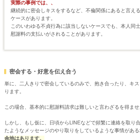
実際の事例では、、
継続的に密会しキスをするなど、不倫関係にあると言え
ケースがあります。
このいわゆる不貞行為に該当しないケースでも、本人同
慰謝料の支払いがされることがあります。
密会する・好意を伝え合う
単に、二人きりで密会しているのみで、抱き合ったり、キス
ります。
この場合、基本的に慰謝料請求は難しいと言わざるを得ませ
しかし、もし仮に、日頃からLINEなどで頻繁に連絡を取り
たようなメッセージのやり取りをしているような事情がある
余地はあります。