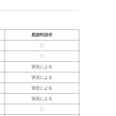
慰謝料請求
〇
〇
状況による
状況による
状況による
状況による
〇