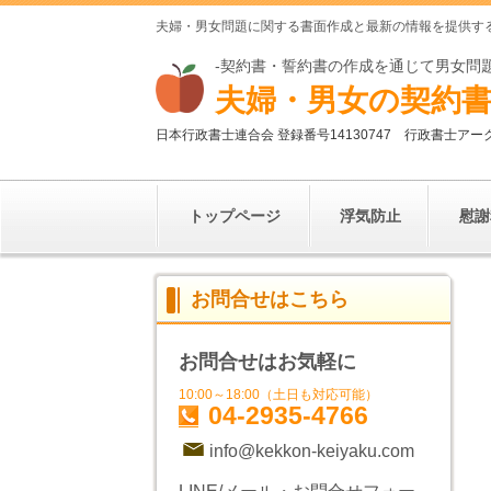
夫婦・男女問題に関する書面作成と最新の情報を提供す
-契約書・誓約書の作成を通じて男女問
夫婦・男女の契約書
日本行政書士連合会 登録番号
14130747
行政書士アー
トップページ
浮気防止
慰謝
お問合せはこちら
お問合せはお気軽に
10:00～18:00（土日も対応可能）
04-2935-4766
info@kekkon-keiyaku.com