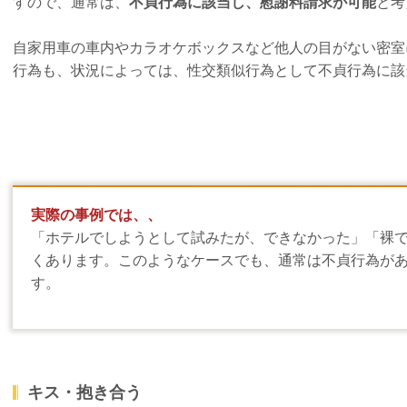
すので、通常は、
不貞行為に該当し、慰謝料請求が可能
と考
自家用車の車内やカラオケボックスなど他人の目がない密室
行為も、状況によっては、性交類似行為として不貞行為に該
実際の事例では、、
「ホテルでしようとして試みたが、できなかった」「裸
くあります。このようなケースでも、通常は不貞行為が
す。
キス・抱き合う