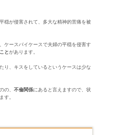
平穏が侵害されて、多大な精神的苦痛を被
、ケースバイケースで夫婦の平穏を侵害す
こと
があります。
たり、キスをしているというケースは少な
のの、
不倫関係
にあると言えますので、状
ます。