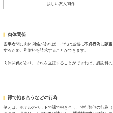
親しい友人関係
肉体関係
当事者間に肉体関係があれば、それは当然に
不貞行為に該当
する
ため、慰謝料を請求することができます。
肉体関係があり、それを立証することができれば、慰謝料の
裸で抱き合うなどの行為
例えば、ホテルのベットで裸で抱き合う、性行類似の行為（