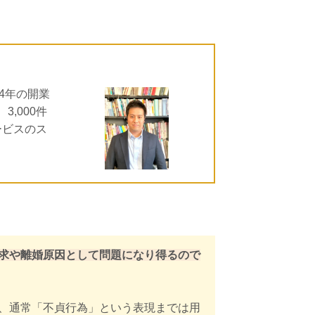
4年の開業
,000件
ービスのス
求や離婚原因として問題になり得るので
、通常「不貞行為」という表現までは用